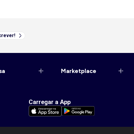
rever!
sa
Marketplace
Carregar a App