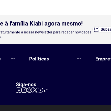
e à família Kiabi agora mesmo!
Subsc
atuitamente a nossa newsletter para receber novidades
...
e
Políticas
Empre
Siga-nos