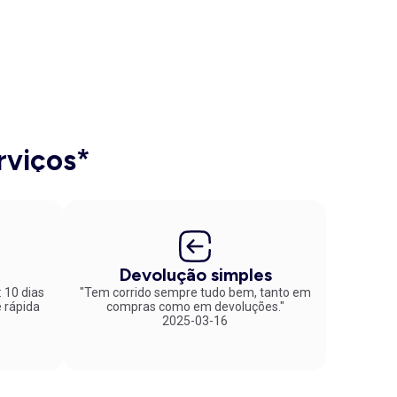
rviços*
Devolução simples
: 10 dias
"Tem corrido sempre tudo bem, tanto em
compras como em devoluções."
2025-03-16