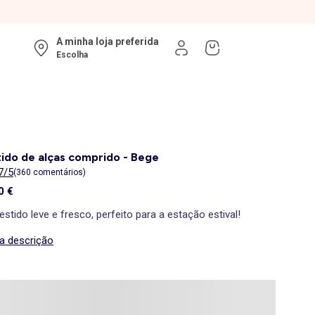
A minha loja preferida
Escolha
ido de alças comprido - Bege
7/5
(360 comentários)
0 €
stido leve e fresco, perfeito para a estação estival!
 a descrição