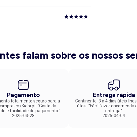
entes falam sobre os nossos se
Pagamento
Entrega rápida
nto totalmente seguro para a
Continente: 3 a 4 dias úteis Ilhas
mpra em Kiabi.pt. "Gosto da
úteis. "Fácil fazer encomenda e rápida
ade e facilidade de pagamento."
entrega."
2025-03-28
2025-04-04