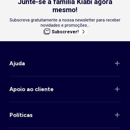
Junte-se à família Kiabi agora
mesmo!
Subscreva gratuitamente a nossa newsletter para receber
novidades e promoções...
Subscrever!
Ajuda
Apoio ao cliente
Políticas