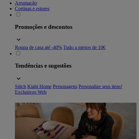
Arrumação
Cortinas e estores
Promoções e descontos
Roupa de casa até -40%
Tudo a menos de 10€
Tendências e sugestões
Stitch
Kiabi Home
Personagens
Personalize seus itens!
Exclusivos Web