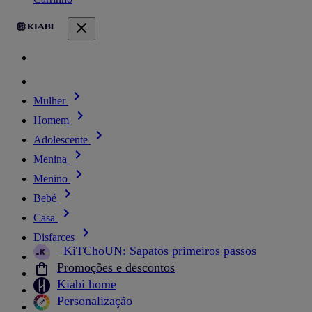
Mulher
Homem
Adolescente
Menina
Menino
Bebé
Casa
Disfarces
_KiTChoUN: Sapatos primeiros passos
Promoções e descontos
Kiabi home
Personalização