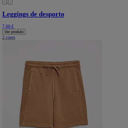
Leggings de desporto
7,00 €
Ver produto
2 cores