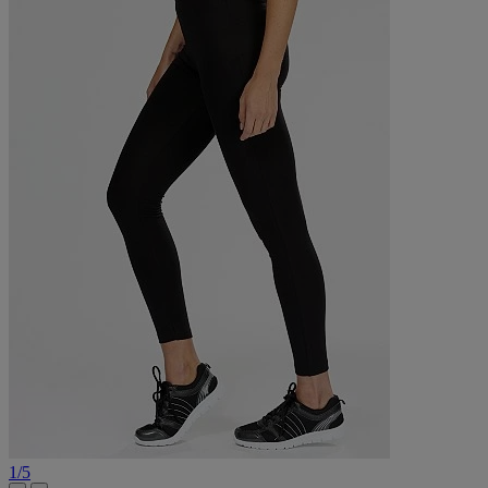
1
/
5