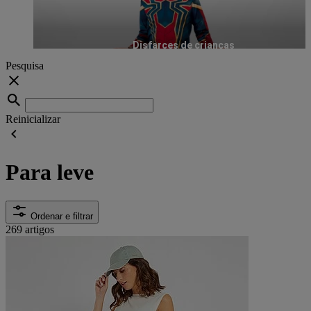
Disfarces de crianças
Pesquisa
Reinicializar
Para leve
Ordenar e filtrar
269 artigos