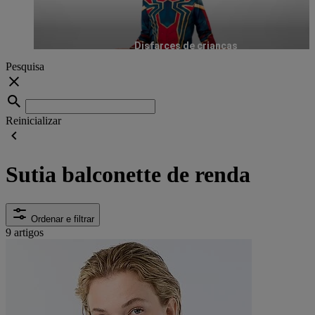
Disfarces de crianças
Pesquisa
Reinicializar
Sutia balconette de renda
Ordenar e filtrar
9 artigos