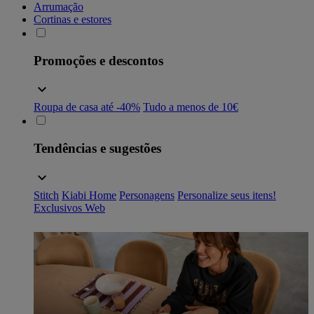
Arrumação
Cortinas e estores
Promoções e descontos
Roupa de casa até -40%
Tudo a menos de 10€
Tendências e sugestões
Stitch
Kiabi Home
Personagens
Personalize seus itens!
Exclusivos Web