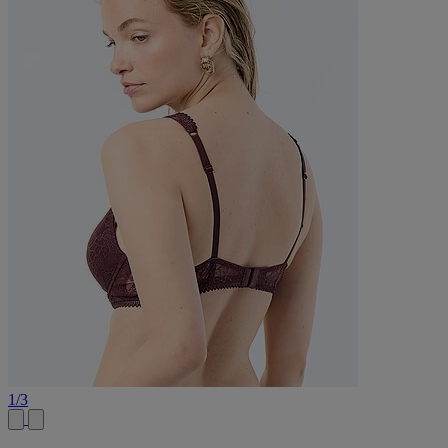
1
/
3