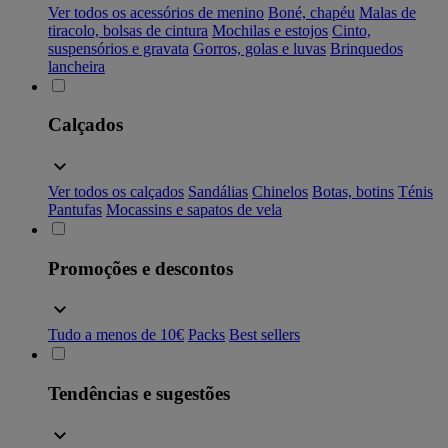
Ver todos os acessórios de menino
Boné, chapéu
Malas de
tiracolo, bolsas de cintura
Mochilas e estojos
Cinto,
suspensórios e gravata
Gorros, golas e luvas
Brinquedos
lancheira
Calçados
Ver todos os calçados
Sandálias
Chinelos
Botas, botins
Ténis
Pantufas
Mocassins e sapatos de vela
Promoções e descontos
Tudo a menos de 10€
Packs
Best sellers
Tendências e sugestões