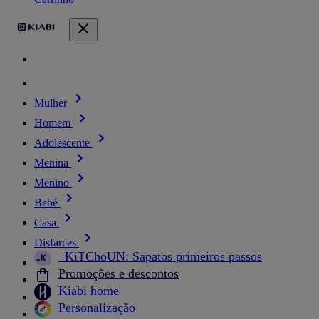
Mulher
Homem
Adolescente
Menina
Menino
Bebé
Casa
Disfarces
_KiTChoUN: Sapatos primeiros passos
Promoções e descontos
Kiabi home
Personalização