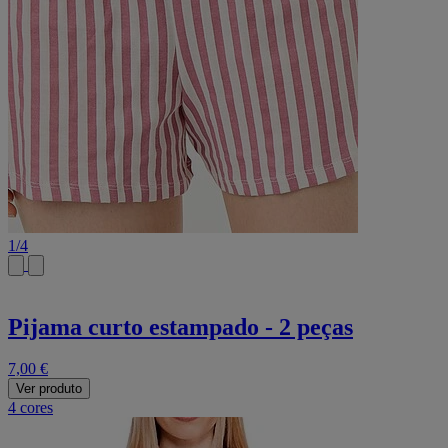
1
/
4
Pijama curto estampado - 2 peças
7,00 €
Ver produto
4 cores