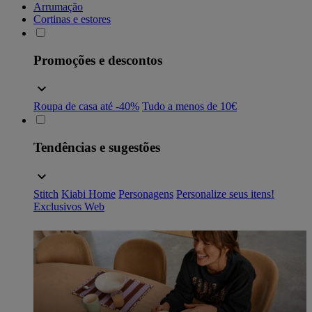
Arrumação
Cortinas e estores
Promoções e descontos
Roupa de casa até -40%
Tudo a menos de 10€
Tendências e sugestões
Stitch
Kiabi Home
Personagens
Personalize seus itens!
Exclusivos Web