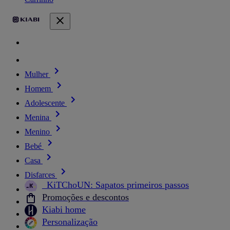
Mulher
Homem
Adolescente
Menina
Menino
Bebé
Casa
Disfarces
_KiTChoUN: Sapatos primeiros passos
Promoções e descontos
Kiabi home
Personalização