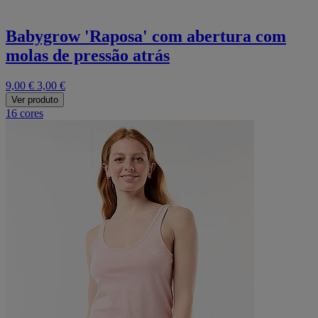
Babygrow 'Raposa' com abertura com
molas de pressão atrás
9,00 €
3,00 €
Ver produto
16 cores