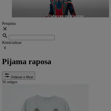
Disfarces de crianças
Pesquisa
Reinicializar
Pijama raposa
Ordenar e filtrar
50 artigos