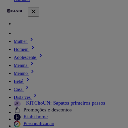
Mulher
Homem
Adolescente
Menina
Menino
Bebé
Casa
Disfarces
_KiTChoUN: Sapatos primeiros passos
Promoções e descontos
Kiabi home
Personalização