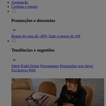
Arrumação
Cortinas e estores
Promoções e descontos
Roupa de casa até -40%
Tudo a menos de 10€
Tendências e sugestões
Stitch
Kiabi Home
Personagens
Personalize seus itens!
Exclusivos Web