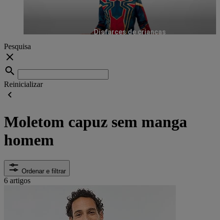
Disfarces de crianças
Pesquisa
Reinicializar
Moletom capuz sem manga
homem
Ordenar e filtrar
6 artigos