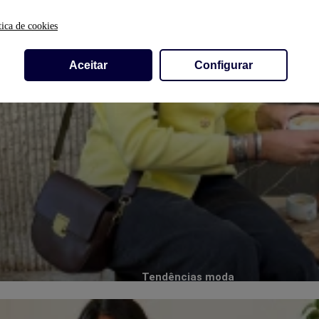
tica de cookies
Aceitar
Configurar
Tendências moda