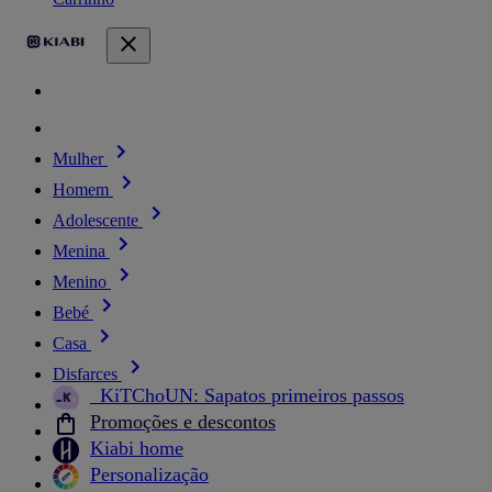
Mulher
Homem
Adolescente
Menina
Menino
Bebé
Casa
Disfarces
_KiTChoUN: Sapatos primeiros passos
Promoções e descontos
Kiabi home
Personalização