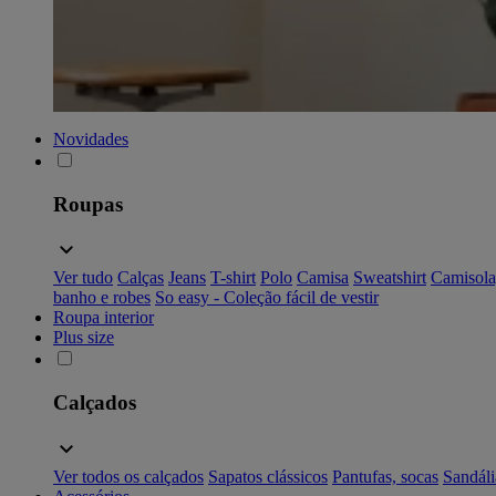
Novidades
Roupas
Ver tudo
Calças
Jeans
T-shirt
Polo
Camisa
Sweatshirt
Camisola
banho e robes
So easy - Coleção fácil de vestir
Roupa interior
Plus size
Calçados
Ver todos os calçados
Sapatos clássicos
Pantufas, socas
Sandáli