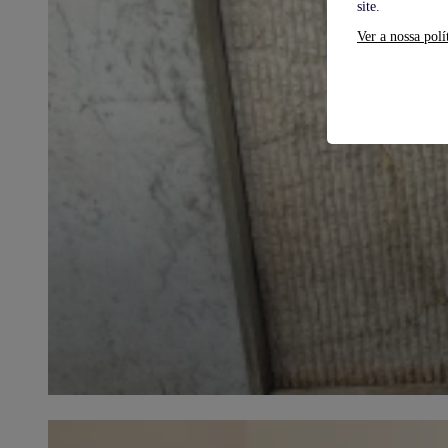
site.
Ver a nossa polí