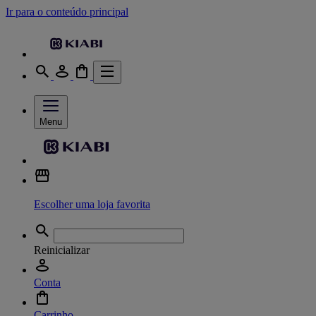
Ir para o conteúdo principal
Menu
Escolher uma loja favorita
Reinicializar
Conta
Carrinho