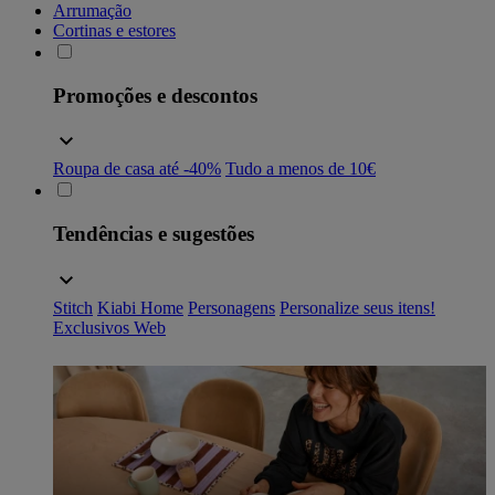
Arrumação
Cortinas e estores
Promoções e descontos
Roupa de casa até -40%
Tudo a menos de 10€
Tendências e sugestões
Stitch
Kiabi Home
Personagens
Personalize seus itens!
Exclusivos Web