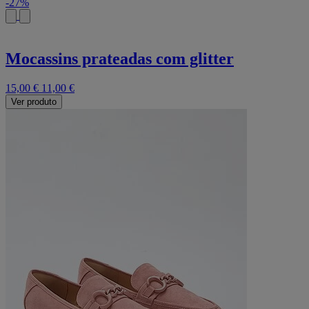
-27%
Mocassins prateadas com glitter
15,00 €
11,00 €
Ver produto