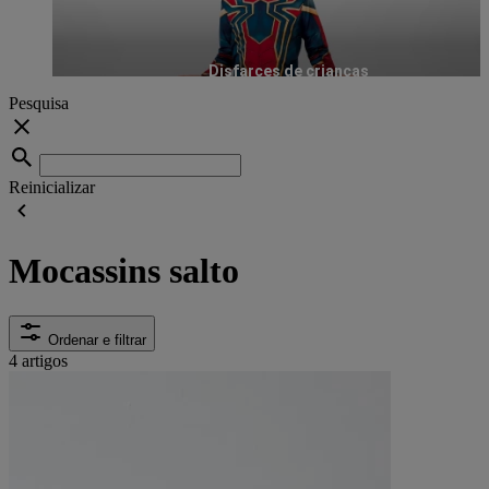
Disfarces de crianças
Pesquisa
Reinicializar
Mocassins salto
Ordenar e filtrar
4 artigos