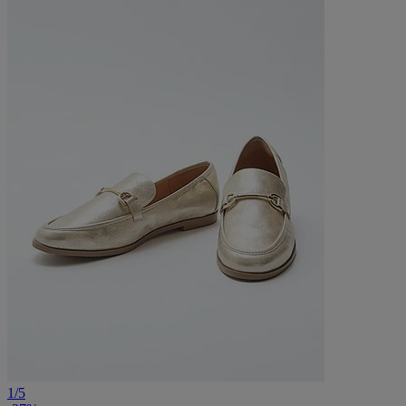
1
/
5