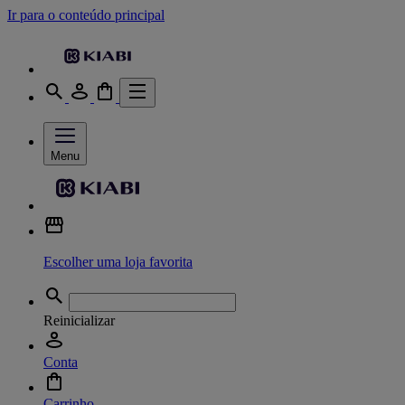
Ir para o conteúdo principal
Menu
Escolher uma loja favorita
Reinicializar
Conta
Carrinho