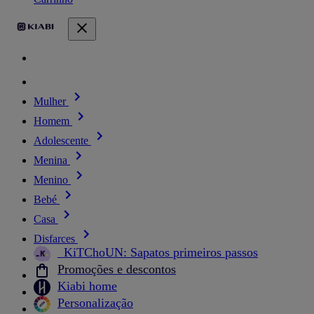
Mulher
Homem
Adolescente
Menina
Menino
Bebé
Casa
Disfarces
_KiTChoUN: Sapatos primeiros passos
Promoções e descontos
Kiabi home
Personalização