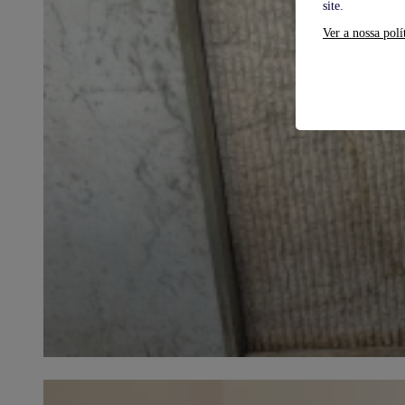
site.
Ver a nossa polí