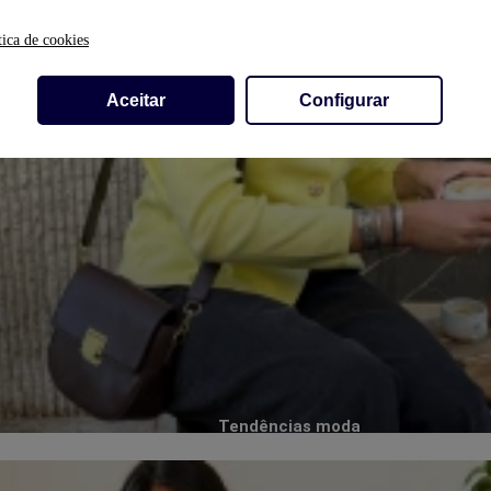
tica de cookies
Aceitar
Configurar
Tendências moda