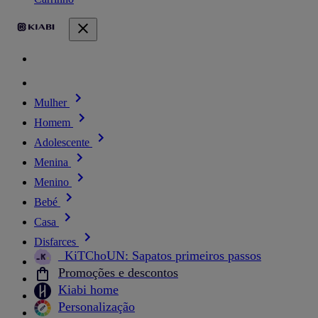
Mulher
Homem
Adolescente
Menina
Menino
Bebé
Casa
Disfarces
_KiTChoUN: Sapatos primeiros passos
Promoções e descontos
Kiabi home
Personalização