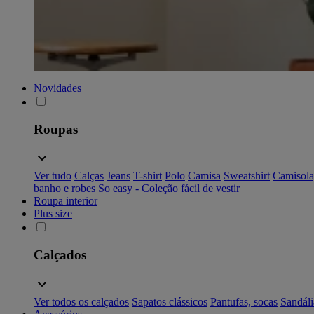
Novidades
Roupas
Ver tudo
Calças
Jeans
T-shirt
Polo
Camisa
Sweatshirt
Camisola
banho e robes
So easy - Coleção fácil de vestir
Roupa interior
Plus size
Calçados
Ver todos os calçados
Sapatos clássicos
Pantufas, socas
Sandáli