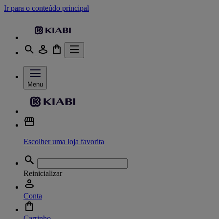
Ir para o conteúdo principal
Menu
Escolher uma loja favorita
Reinicializar
Conta
Carrinho