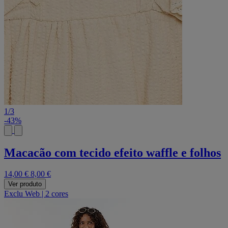
1
/
3
-43%
Macacão com tecido efeito waffle e folhos
14,00 €
8,00 €
Ver produto
Exclu Web
|
2 cores