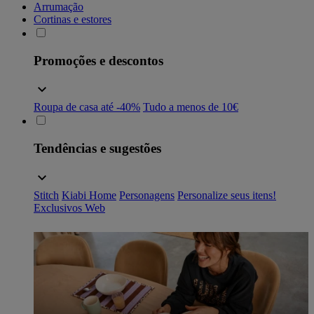
Arrumação
Cortinas e estores
Promoções e descontos
Roupa de casa até -40%
Tudo a menos de 10€
Tendências e sugestões
Stitch
Kiabi Home
Personagens
Personalize seus itens!
Exclusivos Web