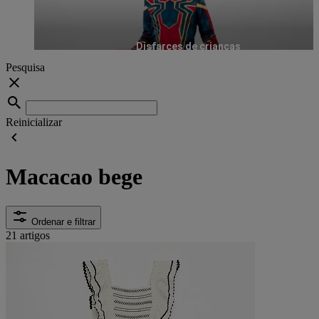
Disfarces de crianças
Pesquisa
Reinicializar
Macacao bege
Ordenar e filtrar
21 artigos