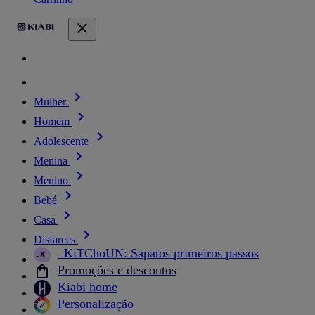
Mulher
Homem
Adolescente
Menina
Menino
Bebé
Casa
Disfarces
_KiTChoUN: Sapatos primeiros passos
Promoções e descontos
Kiabi home
Personalização