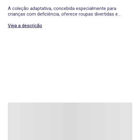
A coleção adaptativa, concebida especialmente para
crianças com deficiência, oferece roupas divertidas e
adaptadas que facilitam o vestir.
Veja a descrição