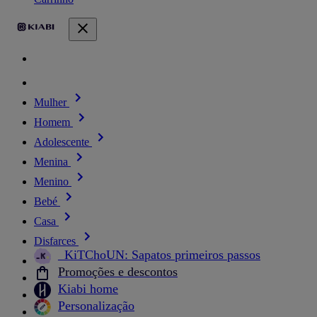
Mulher
Homem
Adolescente
Menina
Menino
Bebé
Casa
Disfarces
_KiTChoUN: Sapatos primeiros passos
Promoções e descontos
Kiabi home
Personalização