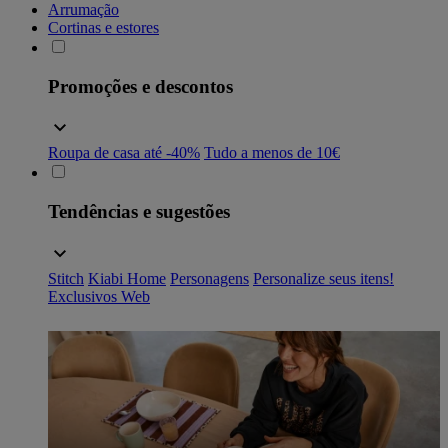
Arrumação
Cortinas e estores
Promoções e descontos
Roupa de casa até -40%
Tudo a menos de 10€
Tendências e sugestões
Stitch
Kiabi Home
Personagens
Personalize seus itens!
Exclusivos Web