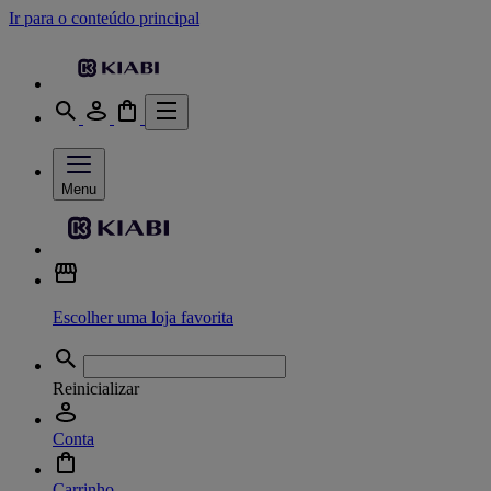
Ir para o conteúdo principal
Menu
Escolher uma loja favorita
Reinicializar
Conta
Carrinho