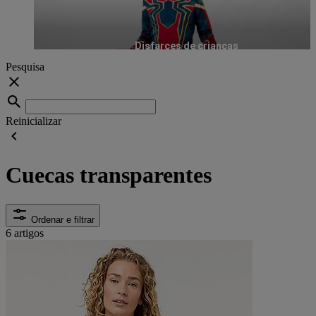
Disfarces de crianças
Pesquisa
Reinicializar
Cuecas transparentes
Ordenar e filtrar
6 artigos