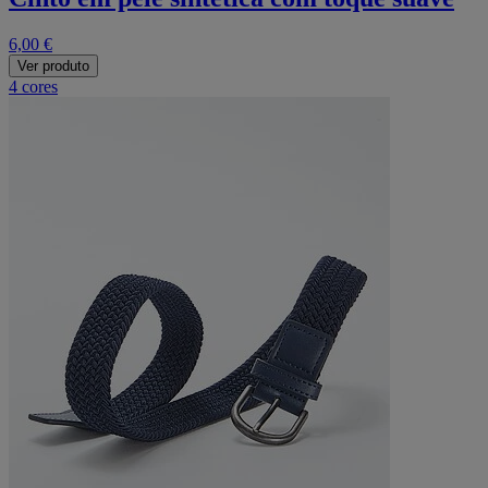
6,00 €
Ver produto
4 cores