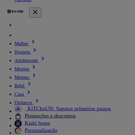
Mulher
Homem
Adolescente
Menina
Menino
Bebé
Casa
Disfarces
_KiTChoUN: Sapatos primeiros passos
Promoções e descontos
Kiabi home
Personalização