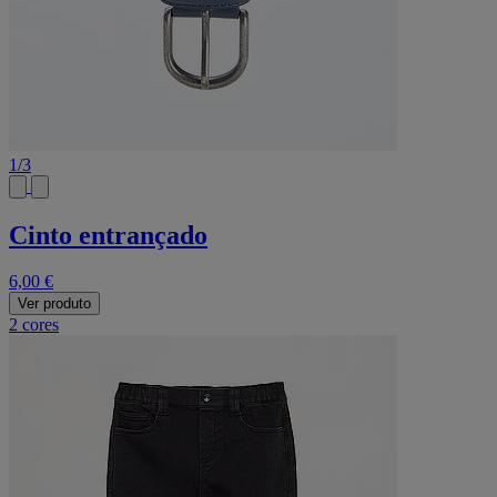
1
/
3
Cinto entrançado
6,00 €
Ver produto
2 cores