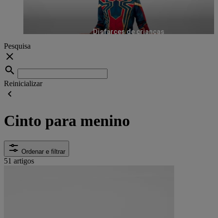
Disfarces de crianças
Pesquisa
Reinicializar
Cinto para menino
Ordenar e filtrar
51 artigos