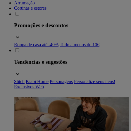
Arrumação
Cortinas e estores
Promoções e descontos
Roupa de casa até -40%
Tudo a menos de 10€
Tendências e sugestões
Stitch
Kiabi Home
Personagens
Personalize seus itens!
Exclusivos Web