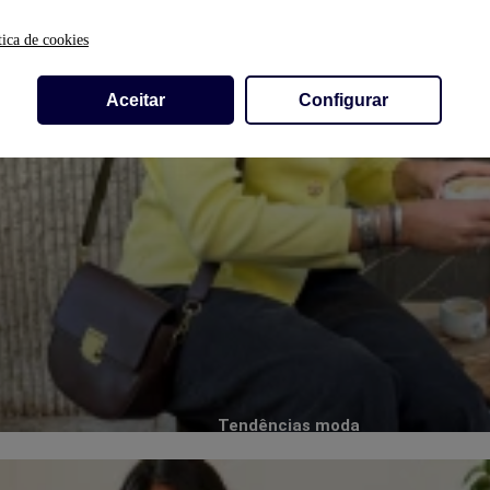
tica de cookies
Aceitar
Configurar
Tendências moda