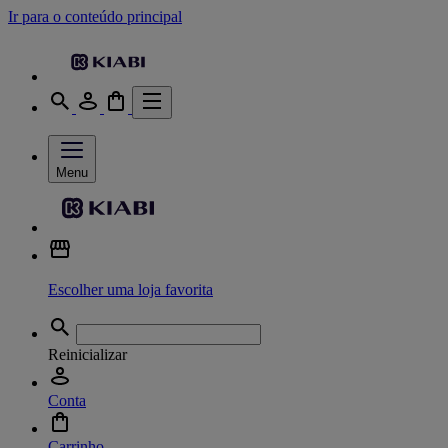
Ir para o conteúdo principal
Menu
Escolher uma loja favorita
Reinicializar
Conta
Carrinho