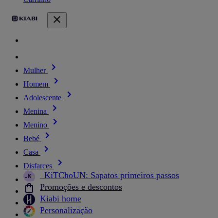
Mulher
Homem
Adolescente
Menina
Menino
Bebé
Casa
Disfarces
_KiTChoUN: Sapatos primeiros passos
Promoções e descontos
Kiabi home
Personalização