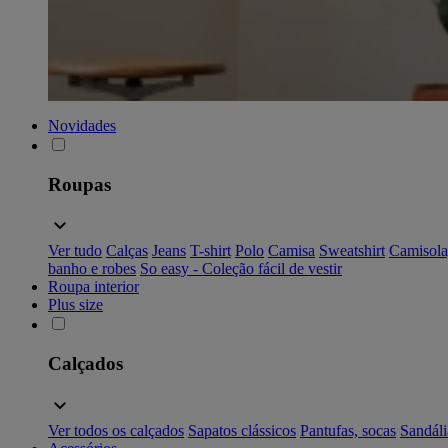
Novidades
Roupas
Ver tudo
Calças
Jeans
T-shirt
Polo
Camisa
Sweatshirt
Camisola
banho e robes
So easy - Coleção fácil de vestir
Roupa interior
Plus size
Calçados
Ver todos os calçados
Sapatos clássicos
Pantufas, socas
Sandáli