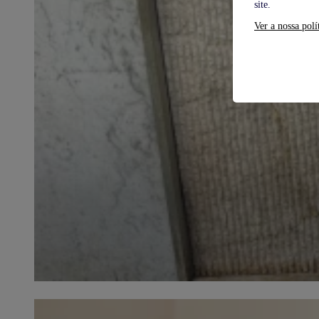
site.
Ver a nossa polí