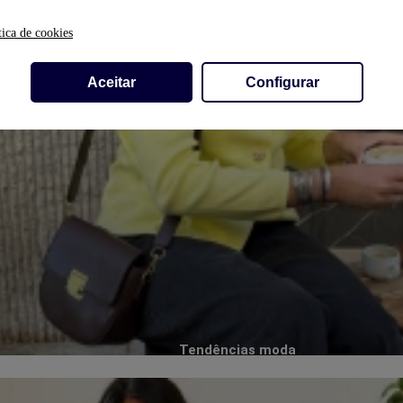
tica de cookies
Aceitar
Configurar
Tendências moda