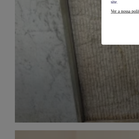
site.
Ver a nossa polí