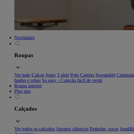
Novidades
Roupas
Ver tudo
Calças
Jeans
T-shirt
Polo
Camisa
Sweatshirt
Camisola
banho e robes
So easy - Coleção fácil de vestir
Roupa interior
Plus size
Calçados
Ver todos os calçados
Sapatos clássicos
Pantufas, socas
Sandáli