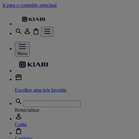
Ir para o conteúdo principal
Menu
Escolher uma loja favorita
Reinicializar
Conta
Carrinho