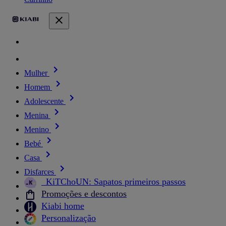
Mulher
Homem
Adolescente
Menina
Menino
Bebé
Casa
Disfarces
_KiTChoUN: Sapatos primeiros passos
Promoções e descontos
Kiabi home
Personalização