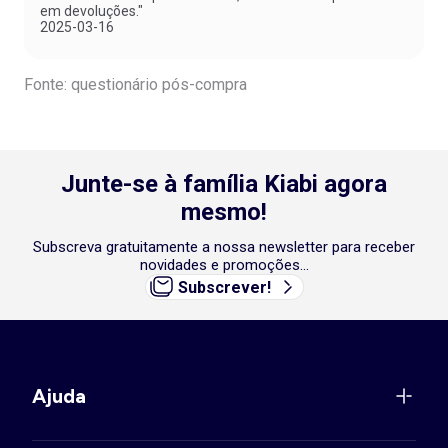
em devoluções."
2025-03-16
Fonte: questionário pós-compra
Junte-se à família Kiabi agora
mesmo!
Subscreva gratuitamente a nossa newsletter para receber
novidades e promoções...
Subscrever!
Ajuda