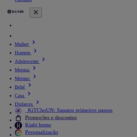
Mulher
Homem
Adolescente
Menina
Menino
Bebé
Casa
Disfarces
_KiTChoUN: Sapatos primeiros passos
Promoções e descontos
Kiabi home
Personalização