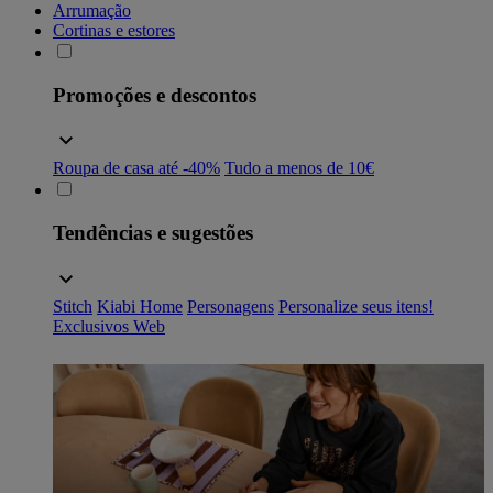
Arrumação
Cortinas e estores
Promoções e descontos
Roupa de casa até -40%
Tudo a menos de 10€
Tendências e sugestões
Stitch
Kiabi Home
Personagens
Personalize seus itens!
Exclusivos Web