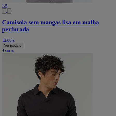
1
/
5
Camisola sem mangas lisa em malha
perfurada
12,00 €
Ver produto
4 cores