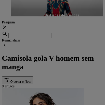
Disfarces de crianças
Pesquisa
Reinicializar
Camisola gola V homem sem
manga
Ordenar e filtrar
8 artigos