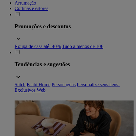
Arrumação
Cortinas e estores
Promoções e descontos
Roupa de casa até -40%
Tudo a menos de 10€
Tendências e sugestões
Stitch
Kiabi Home
Personagens
Personalize seus itens!
Exclusivos Web