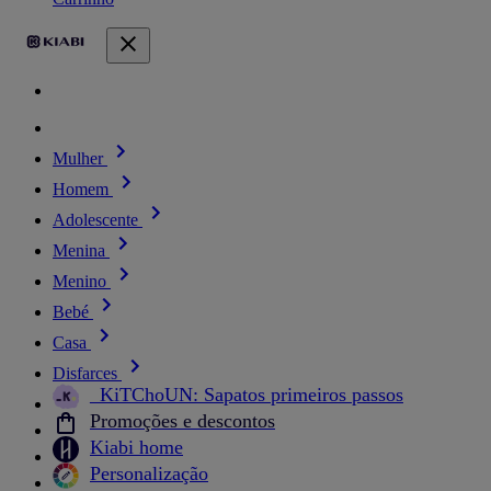
Mulher
Homem
Adolescente
Menina
Menino
Bebé
Casa
Disfarces
_KiTChoUN: Sapatos primeiros passos
Promoções e descontos
Kiabi home
Personalização