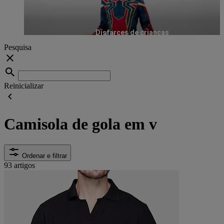
Disfarces de crianças
Pesquisa
Reinicializar
Camisola de gola em v
Ordenar e filtrar
93 artigos