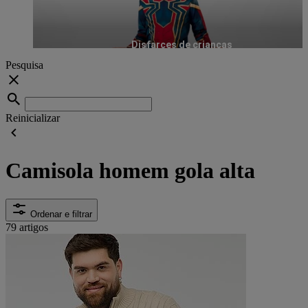
Disfarces de crianças
Pesquisa
Reinicializar
Camisola homem gola alta
Ordenar e filtrar
79 artigos