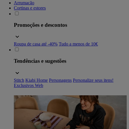
Arrumação
Cortinas e estores
Promoções e descontos
Roupa de casa até -40%
Tudo a menos de 10€
Tendências e sugestões
Stitch
Kiabi Home
Personagens
Personalize seus itens!
Exclusivos Web