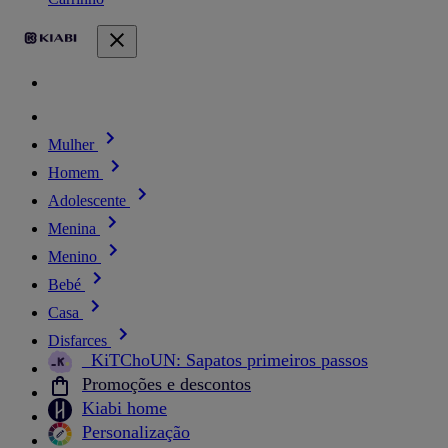
Mulher
Homem
Adolescente
Menina
Menino
Bebé
Casa
Disfarces
_KiTChoUN: Sapatos primeiros passos
Promoções e descontos
Kiabi home
Personalização