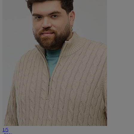
1
/
5