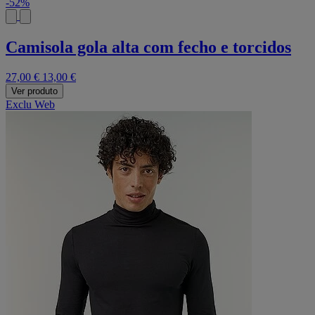
-52%
Camisola gola alta com fecho e torcidos
27,00 €
13,00 €
Ver produto
Exclu Web