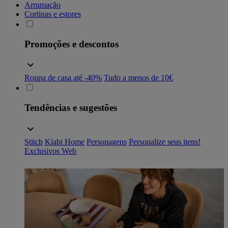
Arrumação
Cortinas e estores
Promoções e descontos
Roupa de casa até -40%
Tudo a menos de 10€
Tendências e sugestões
Stitch
Kiabi Home
Personagens
Personalize seus itens!
Exclusivos Web