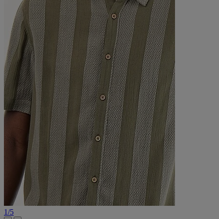
1
/
5