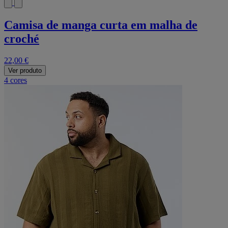
Camisa de manga curta em malha de
croché
22,00 €
Ver produto
4 cores