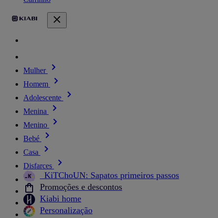
Mulher
Homem
Adolescente
Menina
Menino
Bebé
Casa
Disfarces
_KiTChoUN: Sapatos primeiros passos
Promoções e descontos
Kiabi home
Personalização