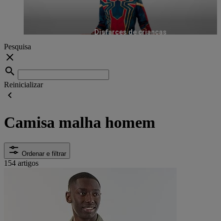
Disfarces de crianças
Pesquisa
Reinicializar
Camisa malha homem
Ordenar e filtrar
154 artigos