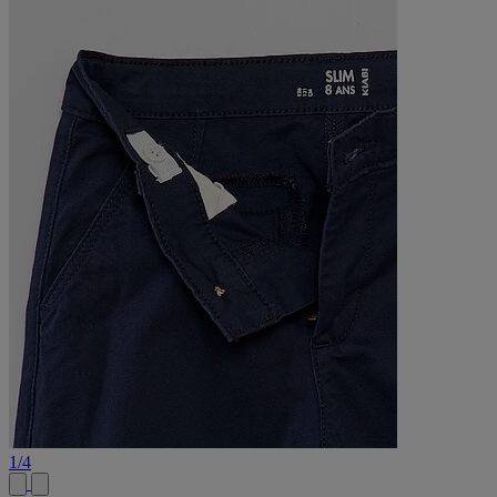
1
/
4