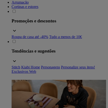
Arrumação
Cortinas e estores
Promoções e descontos
Roupa de casa até -40%
Tudo a menos de 10€
Tendências e sugestões
Stitch
Kiabi Home
Personagens
Personalize seus itens!
Exclusivos Web