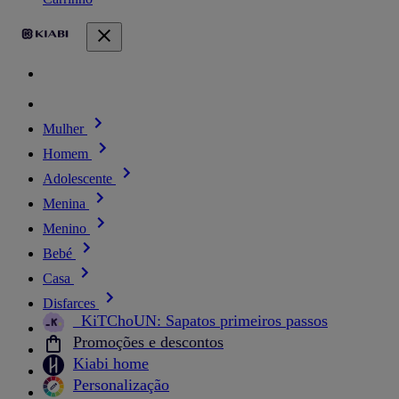
Mulher
Homem
Adolescente
Menina
Menino
Bebé
Casa
Disfarces
_KiTChoUN: Sapatos primeiros passos
Promoções e descontos
Kiabi home
Personalização