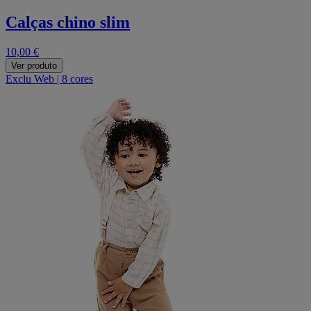
Calças chino slim
10,00 €
Ver produto
Exclu Web
|
8 cores