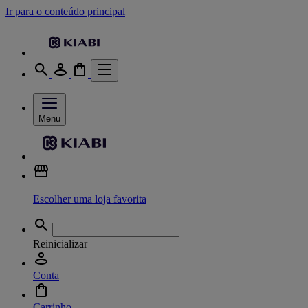
Ir para o conteúdo principal
Menu
Escolher uma loja favorita
Reinicializar
Conta
Carrinho