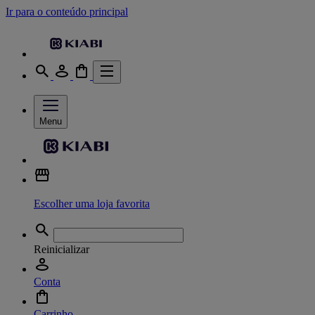
Ir para o conteúdo principal
Menu
Escolher uma loja favorita
Reinicializar
Conta
Carrinho