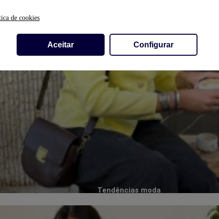
tica de cookies
Aceitar
Configurar
Tendências moda