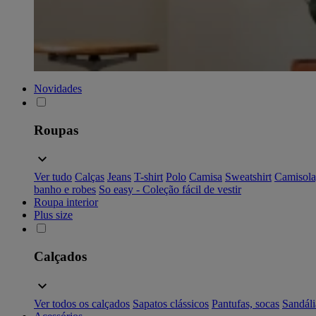
Novidades
Roupas
Ver tudo
Calças
Jeans
T-shirt
Polo
Camisa
Sweatshirt
Camisola
banho e robes
So easy - Coleção fácil de vestir
Roupa interior
Plus size
Calçados
Ver todos os calçados
Sapatos clássicos
Pantufas, socas
Sandáli