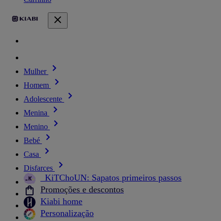
Mulher
Homem
Adolescente
Menina
Menino
Bebé
Casa
Disfarces
_KiTChoUN: Sapatos primeiros passos
Promoções e descontos
Kiabi home
Personalização