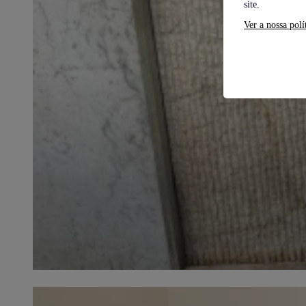
site.
Ver a nossa polí