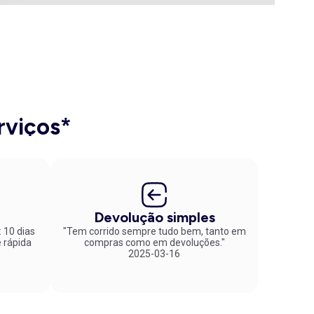
rviços*
Devolução simples
: 10 dias
"Tem corrido sempre tudo bem, tanto em
compras como em devoluções."
2025-03-16