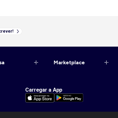
rever!
sa
Marketplace
Carregar a App