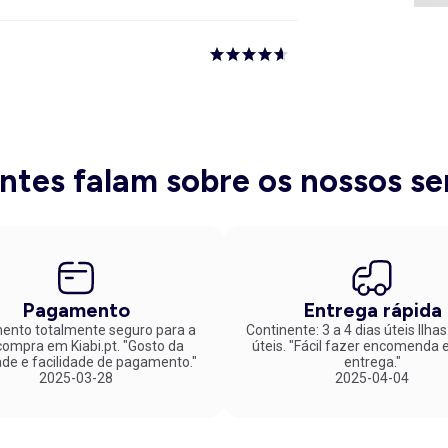
entes falam sobre os nossos se
Pagamento
Entrega rápida
nto totalmente seguro para a
Continente: 3 a 4 dias úteis Ilhas
mpra em Kiabi.pt. "Gosto da
úteis. "Fácil fazer encomenda e rápida
ade e facilidade de pagamento."
entrega."
2025-03-28
2025-04-04