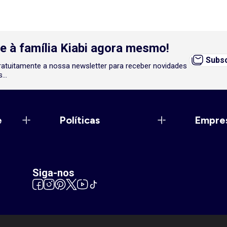
e à família Kiabi agora mesmo!
Subsc
atuitamente a nossa newsletter para receber novidades
...
e
Políticas
Empre
Siga-nos