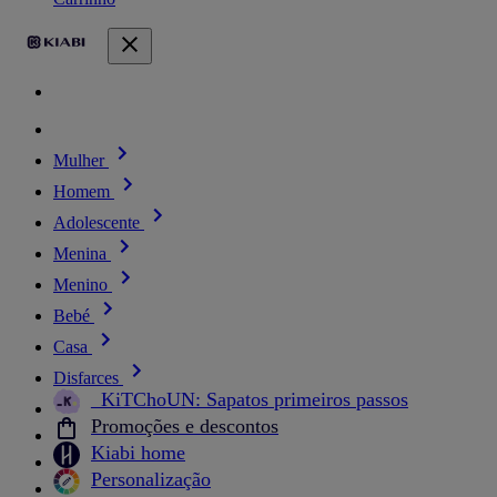
Mulher
Homem
Adolescente
Menina
Menino
Bebé
Casa
Disfarces
_KiTChoUN: Sapatos primeiros passos
Promoções e descontos
Kiabi home
Personalização