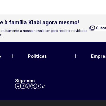
e à família Kiabi agora mesmo!
Subsc
atuitamente a nossa newsletter para receber novidades
...
e
Políticas
Empre
Siga-nos