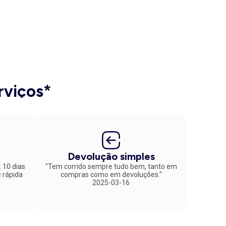
rviços*
Devolução simples
: 10 dias
"Tem corrido sempre tudo bem, tanto em
compras como em devoluções."
2025-03-16