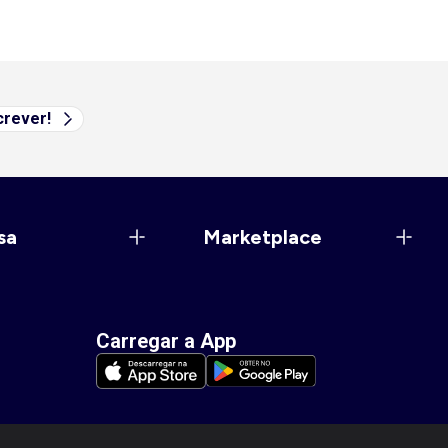
rever!
sa
Marketplace
Carregar a App