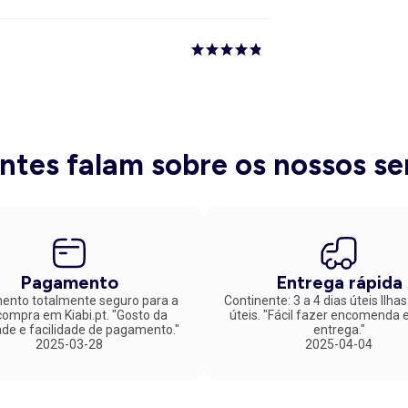
entes falam sobre os nossos se
Pagamento
Entrega rápida
nto totalmente seguro para a
Continente: 3 a 4 dias úteis Ilhas
mpra em Kiabi.pt. "Gosto da
úteis. "Fácil fazer encomenda e rápida
ade e facilidade de pagamento."
entrega."
2025-03-28
2025-04-04