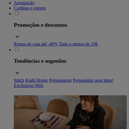
Arrumação
Cortinas e estores
Promoções e descontos
Roupa de casa até -40%
Tudo a menos de 10€
Tendências e sugestões
Stitch
Kiabi Home
Personagens
Personalize seus itens!
Exclusivos Web