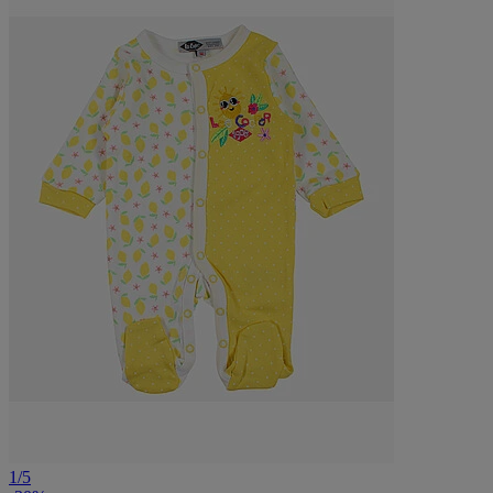
1
/
5