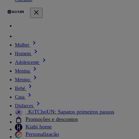
Mulher
Homem
Adolescente
Menina
Menino
Bebé
Casa
Disfarces
_KiTChoUN: Sapatos primeiros passos
Promoções e descontos
Kiabi home
Personalização