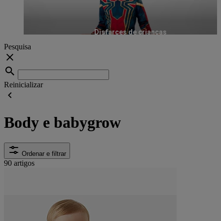
Disfarces de crianças
Pesquisa
Reinicializar
Body e babygrow
Ordenar e filtrar
90 artigos