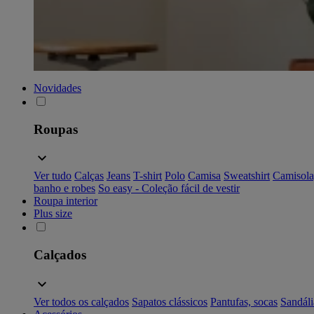
Novidades
Roupas
Ver tudo
Calças
Jeans
T-shirt
Polo
Camisa
Sweatshirt
Camisola
banho e robes
So easy - Coleção fácil de vestir
Roupa interior
Plus size
Calçados
Ver todos os calçados
Sapatos clássicos
Pantufas, socas
Sandáli