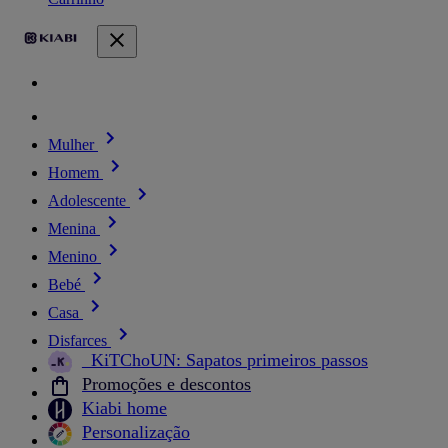
Mulher
Homem
Adolescente
Menina
Menino
Bebé
Casa
Disfarces
_KiTChoUN: Sapatos primeiros passos
Promoções e descontos
Kiabi home
Personalização