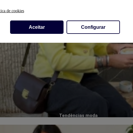
tica de cookies
Aceitar
Configurar
Tendências moda