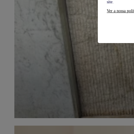
site.
Ver a nossa polí