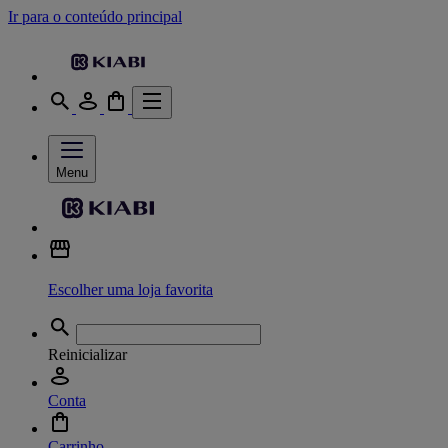
Ir para o conteúdo principal
Menu
Escolher uma loja favorita
Reinicializar
Conta
Carrinho