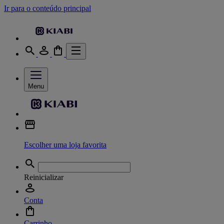
Ir para o conteúdo principal
Menu
Escolher uma loja favorita
Reinicializar
Conta
Carrinho