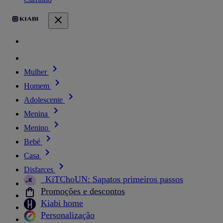
Mulher
Homem
Adolescente
Menina
Menino
Bebé
Casa
Disfarces
_KiTChoUN: Sapatos primeiros passos
Promoções e descontos
Kiabi home
Personalização