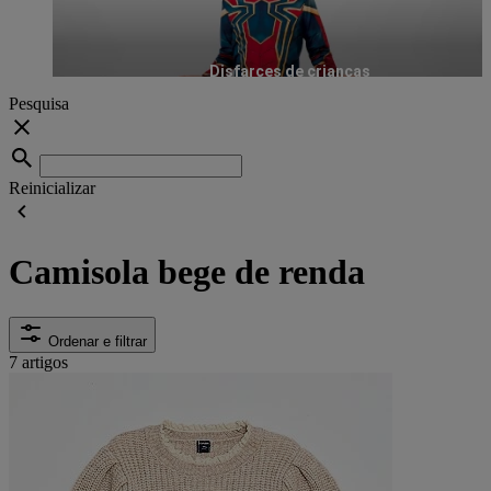
Disfarces de crianças
Pesquisa
Reinicializar
Camisola bege de renda
Ordenar e filtrar
7 artigos