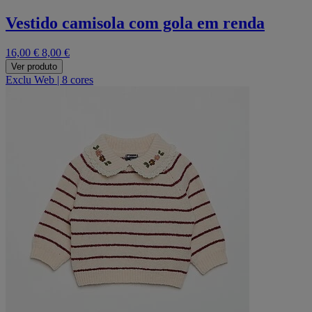
Vestido camisola com gola em renda
16,00 €
8,00 €
Ver produto
Exclu Web
|
8 cores