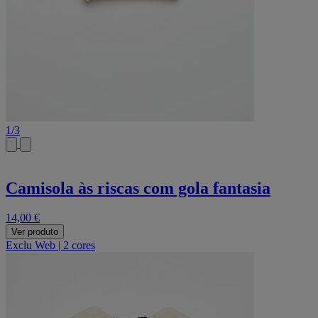
1
/
3
Camisola às riscas com gola fantasia
14,00 €
Ver produto
Exclu Web
|
2 cores