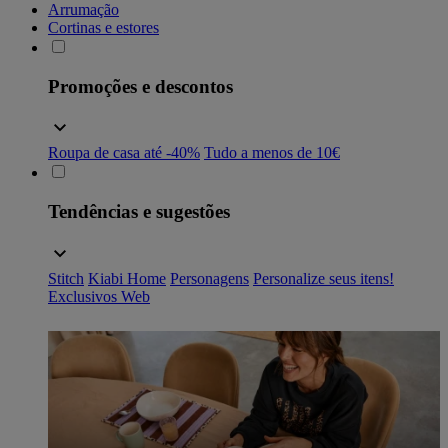
Arrumação
Cortinas e estores
Promoções e descontos
Roupa de casa até -40%
Tudo a menos de 10€
Tendências e sugestões
Stitch
Kiabi Home
Personagens
Personalize seus itens!
Exclusivos Web