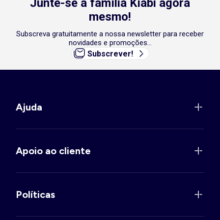
Junte-se à família Kiabi agora
mesmo!
Subscreva gratuitamente a nossa newsletter para receber
novidades e promoções...
Subscrever!
Ajuda
Apoio ao cliente
Políticas