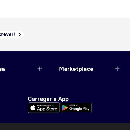
rever!
sa
Marketplace
Carregar a App