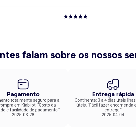
entes falam sobre os nossos se
Pagamento
Entrega rápida
nto totalmente seguro para a
Continente: 3 a 4 dias úteis Ilhas
mpra em Kiabi.pt. "Gosto da
úteis. "Fácil fazer encomenda e rápida
ade e facilidade de pagamento."
entrega."
2025-03-28
2025-04-04