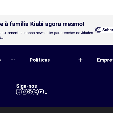
e à família Kiabi agora mesmo!
Subsc
atuitamente a nossa newsletter para receber novidades
...
e
Políticas
Empre
Siga-nos