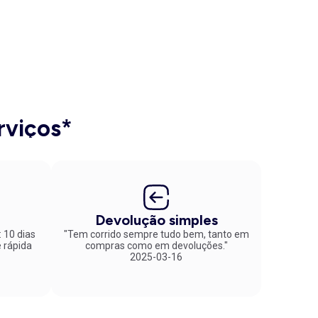
rviços*
Devolução simples
: 10 dias
"Tem corrido sempre tudo bem, tanto em
compras como em devoluções."
2025-03-16