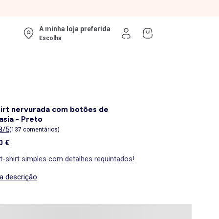
A minha loja preferida
Escolha
irt nervurada com botões de
asia - Preto
8/5
(137 comentários)
0 €
t-shirt simples com detalhes requintados!
 a descrição