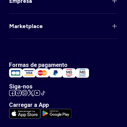
Empresa
Marketplace
Formas de pagamento
Siga-nos
Carregar a App