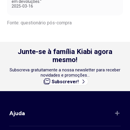
em devoluções."
2025-03-16
Fonte: questionário pós-compra
Junte-se à família Kiabi agora
mesmo!
Subscreva gratuitamente a nossa newsletter para receber
novidades e promoções...
Subscrever!
Ajuda