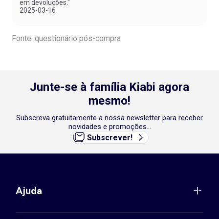
em devoluções."
2025-03-16
Fonte: questionário pós-compra
Junte-se à família Kiabi agora
mesmo!
Subscreva gratuitamente a nossa newsletter para receber
novidades e promoções...
Subscrever!
Ajuda