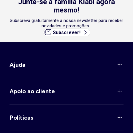
Junte-se à família Kiabi agora
mesmo!
Subscreva gratuitamente a nossa newsletter para receber
novidades e promoções...
Subscrever!
Ajuda
Apoio ao cliente
Políticas