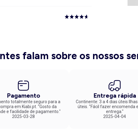
entes falam sobre os nossos se
Pagamento
Entrega rápida
nto totalmente seguro para a
Continente: 3 a 4 dias úteis Ilhas
mpra em Kiabi.pt. "Gosto da
úteis. "Fácil fazer encomenda e rápida
ade e facilidade de pagamento."
entrega."
2025-03-28
2025-04-04