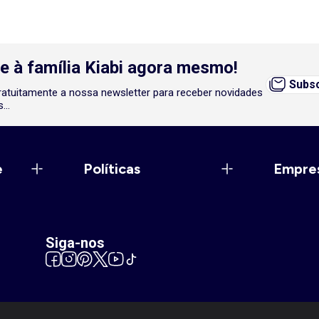
e à família Kiabi agora mesmo!
Subsc
atuitamente a nossa newsletter para receber novidades
...
e
Políticas
Empre
Siga-nos