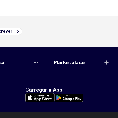
rever!
sa
Marketplace
Carregar a App