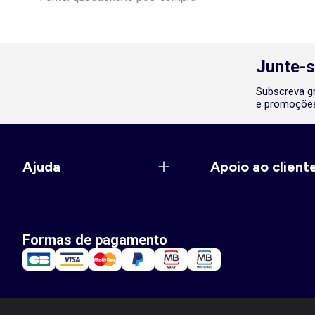
Junte-s
Subscreva gr
e promoções
Ajuda
Apoio ao client
Formas de pagamento