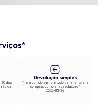
rviços*
Devolução simples
: 10 dias
"Tem corrido sempre tudo bem, tanto em
compras como em devoluções."
2025-03-16