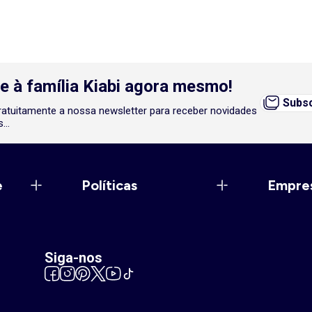
e à família Kiabi agora mesmo!
Subsc
atuitamente a nossa newsletter para receber novidades
...
e
Políticas
Empre
Siga-nos