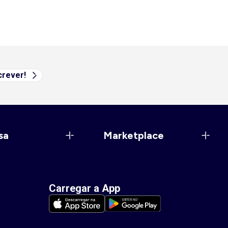
rever!
sa
Marketplace
Carregar a App