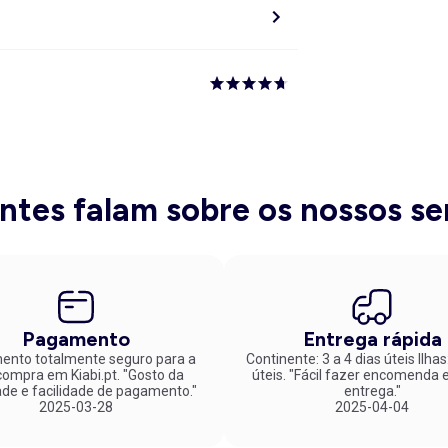
entes falam sobre os nossos se
Pagamento
Entrega rápida
nto totalmente seguro para a
Continente: 3 a 4 dias úteis Ilhas
mpra em Kiabi.pt. "Gosto da
úteis. "Fácil fazer encomenda e rápida
ade e facilidade de pagamento."
entrega."
2025-03-28
2025-04-04