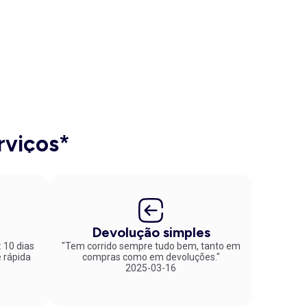
rviços*
Devolução simples
: 10 dias
"Tem corrido sempre tudo bem, tanto em
compras como em devoluções."
2025-03-16