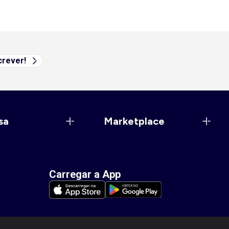
rever!
sa
Marketplace
Carregar a App