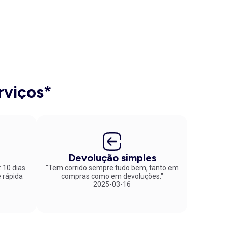
rviços*
Devolução simples
: 10 dias
"Tem corrido sempre tudo bem, tanto em
compras como em devoluções."
2025-03-16