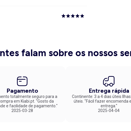
entes falam sobre os nossos se
Pagamento
Entrega rápida
nto totalmente seguro para a
Continente: 3 a 4 dias úteis Ilhas
mpra em Kiabi.pt. "Gosto da
úteis. "Fácil fazer encomenda e rápida
ade e facilidade de pagamento."
entrega."
2025-03-28
2025-04-04