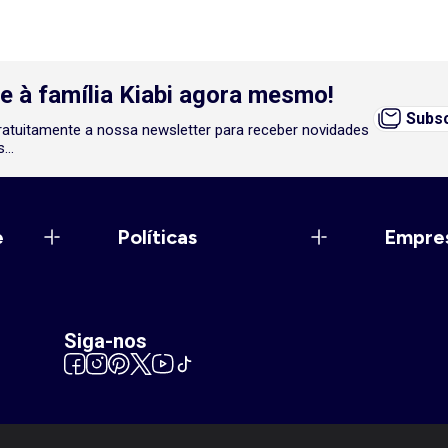
e à família Kiabi agora mesmo!
Subsc
atuitamente a nossa newsletter para receber novidades
...
e
Políticas
Empre
Siga-nos