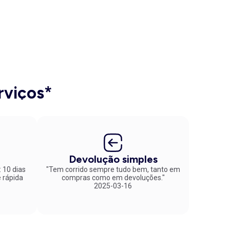
rviços*
Devolução simples
: 10 dias
"Tem corrido sempre tudo bem, tanto em
compras como em devoluções."
2025-03-16