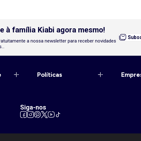
e à família Kiabi agora mesmo!
Subsc
atuitamente a nossa newsletter para receber novidades
...
e
Políticas
Empre
Siga-nos