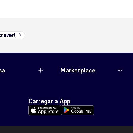
rever!
sa
Marketplace
Carregar a App