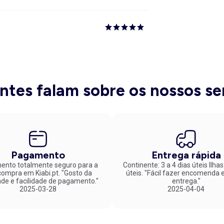
entes falam sobre os nossos se
Pagamento
Entrega rápida
nto totalmente seguro para a
Continente: 3 a 4 dias úteis Ilhas
mpra em Kiabi.pt. "Gosto da
úteis. "Fácil fazer encomenda e rápida
ade e facilidade de pagamento."
entrega."
2025-03-28
2025-04-04