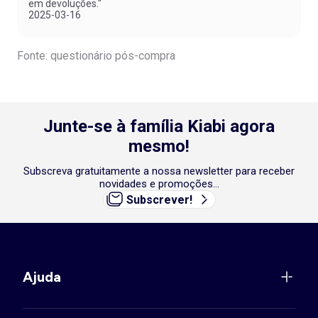
em devoluções."
2025-03-16
Fonte: questionário pós-compra
Junte-se à família Kiabi agora
mesmo!
Subscreva gratuitamente a nossa newsletter para receber
novidades e promoções...
Subscrever!
Ajuda