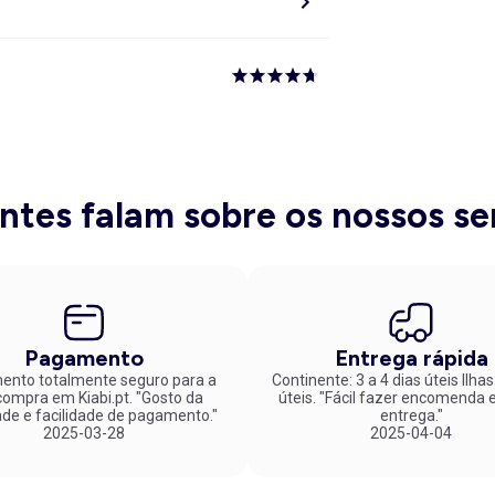
entes falam sobre os nossos se
Pagamento
Entrega rápida
nto totalmente seguro para a
Continente: 3 a 4 dias úteis Ilhas
mpra em Kiabi.pt. "Gosto da
úteis. "Fácil fazer encomenda e rápida
ade e facilidade de pagamento."
entrega."
2025-03-28
2025-04-04