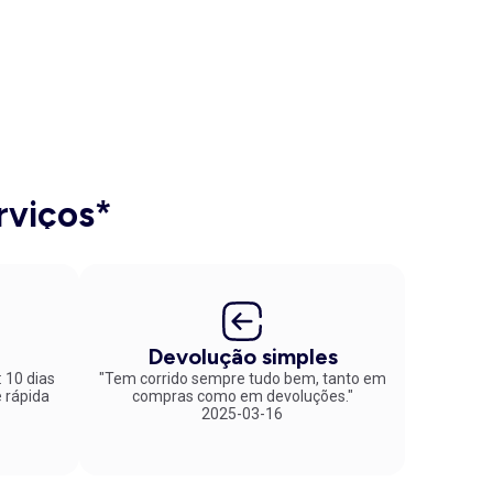
rviços*
Devolução simples
: 10 dias
"Tem corrido sempre tudo bem, tanto em
compras como em devoluções."
2025-03-16