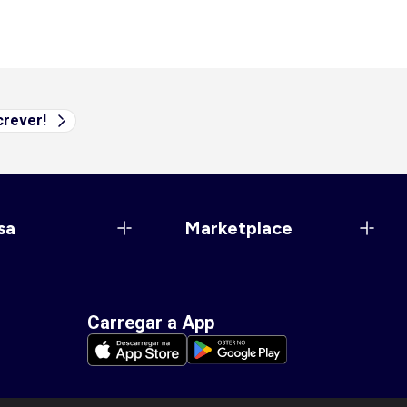
rever!
sa
Marketplace
Carregar a App