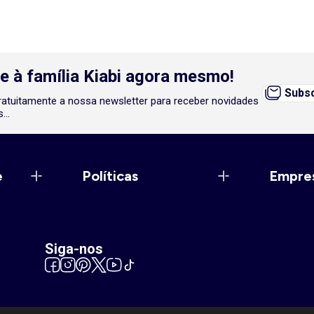
e à família Kiabi agora mesmo!
Subsc
atuitamente a nossa newsletter para receber novidades
...
e
Políticas
Empre
Siga-nos