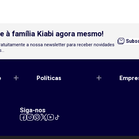
e à família Kiabi agora mesmo!
Subsc
atuitamente a nossa newsletter para receber novidades
...
e
Políticas
Empre
Siga-nos