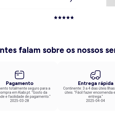
entes falam sobre os nossos se
Pagamento
Entrega rápida
nto totalmente seguro para a
Continente: 3 a 4 dias úteis Ilhas
mpra em Kiabi.pt. "Gosto da
úteis. "Fácil fazer encomenda e rápida
ade e facilidade de pagamento."
entrega."
2025-03-28
2025-04-04