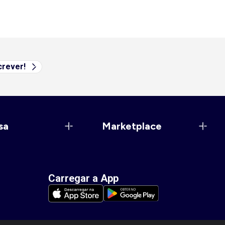
rever!
sa
Marketplace
Carregar a App