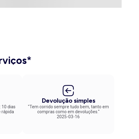
rviços*
Devolução simples
: 10 dias
"Tem corrido sempre tudo bem, tanto em
compras como em devoluções."
2025-03-16