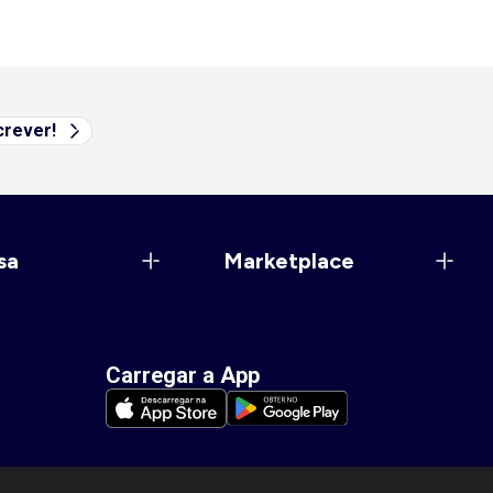
rever!
sa
Marketplace
Carregar a App