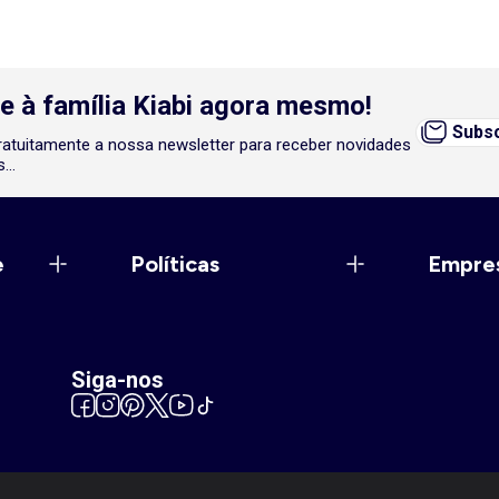
e à família Kiabi agora mesmo!
Subsc
atuitamente a nossa newsletter para receber novidades
...
e
Políticas
Empre
Siga-nos