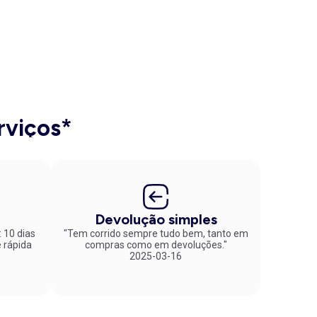
rviços*
Devolução simples
: 10 dias
"Tem corrido sempre tudo bem, tanto em
compras como em devoluções."
2025-03-16