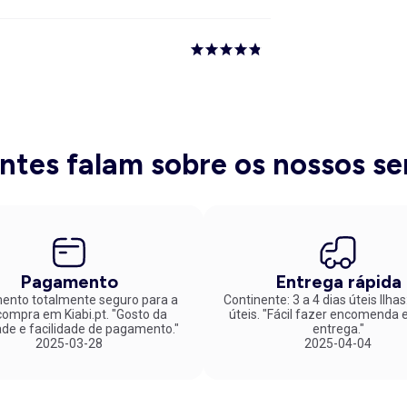
entes falam sobre os nossos se
Pagamento
Entrega rápida
nto totalmente seguro para a
Continente: 3 a 4 dias úteis Ilhas
mpra em Kiabi.pt. "Gosto da
úteis. "Fácil fazer encomenda e rápida
ade e facilidade de pagamento."
entrega."
2025-03-28
2025-04-04