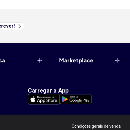
rever!
sa
Marketplace
Carregar a App
Condições gerais de venda