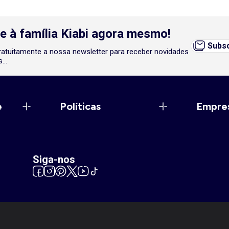
e à família Kiabi agora mesmo!
Subsc
atuitamente a nossa newsletter para receber novidades
...
e
Políticas
Empre
Siga-nos