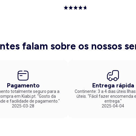
entes falam sobre os nossos se
Pagamento
Entrega rápida
nto totalmente seguro para a
Continente: 3 a 4 dias úteis Ilhas
mpra em Kiabi.pt. "Gosto da
úteis. "Fácil fazer encomenda e rápida
ade e facilidade de pagamento."
entrega."
2025-03-28
2025-04-04