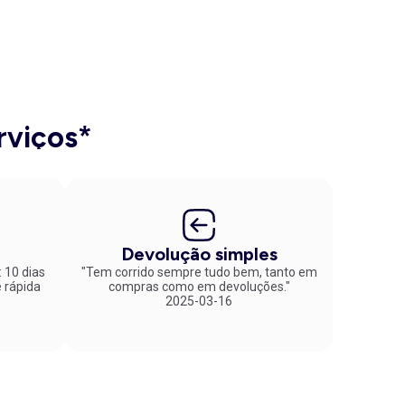
rviços*
Devolução simples
: 10 dias
"Tem corrido sempre tudo bem, tanto em
compras como em devoluções."
2025-03-16