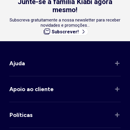
Junte-se à família Kiabi agora
mesmo!
Subscreva gratuitamente a nossa newsletter para receber
novidades e promoções...
Subscrever!
Ajuda
Apoio ao cliente
Políticas