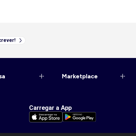
rever!
sa
Marketplace
Carregar a App