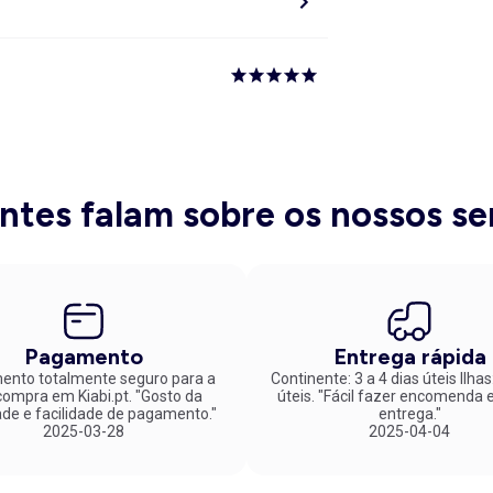
entes falam sobre os nossos se
Pagamento
Entrega rápida
nto totalmente seguro para a
Continente: 3 a 4 dias úteis Ilhas
mpra em Kiabi.pt. "Gosto da
úteis. "Fácil fazer encomenda e rápida
ade e facilidade de pagamento."
entrega."
2025-03-28
2025-04-04