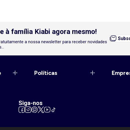
e à família Kiabi agora mesmo!
Subsc
atuitamente a nossa newsletter para receber novidades
...
e
Políticas
Empre
Siga-nos