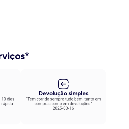
rviços*
Devolução simples
: 10 dias
"Tem corrido sempre tudo bem, tanto em
compras como em devoluções."
2025-03-16