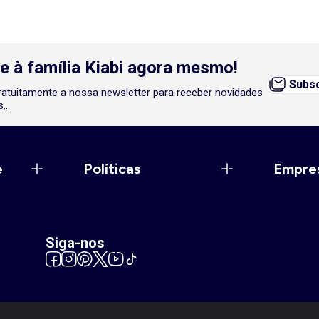
e à família Kiabi agora mesmo!
Subsc
atuitamente a nossa newsletter para receber novidades
...
e
Políticas
Empre
Siga-nos