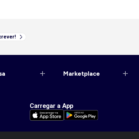
rever!
sa
Marketplace
Carregar a App