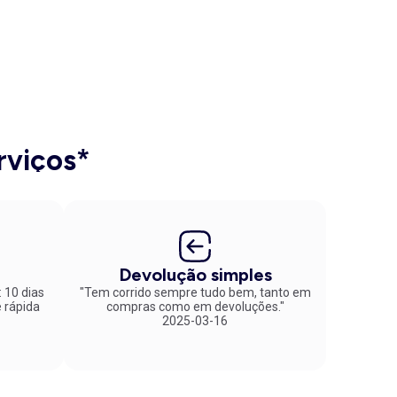
rviços*
Devolução simples
: 10 dias
"Tem corrido sempre tudo bem, tanto em
compras como em devoluções."
2025-03-16