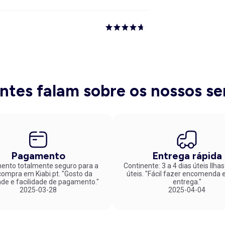
entes falam sobre os nossos se
Pagamento
Entrega rápida
nto totalmente seguro para a
Continente: 3 a 4 dias úteis Ilhas
mpra em Kiabi.pt. "Gosto da
úteis. "Fácil fazer encomenda e rápida
ade e facilidade de pagamento."
entrega."
2025-03-28
2025-04-04