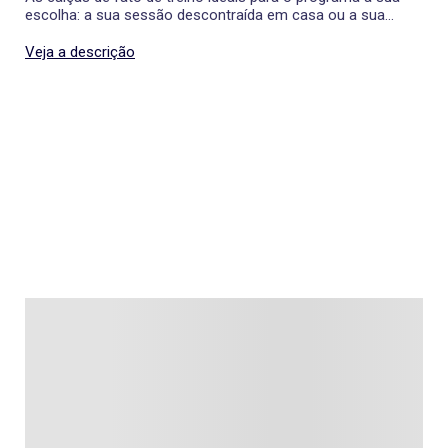
escolha: a sua sessão descontraída em casa ou a sua
sessão desportiva do dia a dia.
Veja a descrição