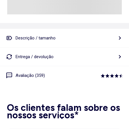
Descrição / tamanho
Entrega / devolução
Avaliação (359)
Os clientes falam sobre os
nossos serviços*