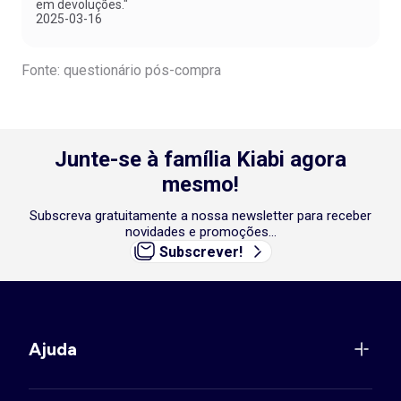
em devoluções."
2025-03-16
Fonte: questionário pós-compra
Junte-se à família Kiabi agora
mesmo!
Subscreva gratuitamente a nossa newsletter para receber
novidades e promoções...
Subscrever!
Ajuda