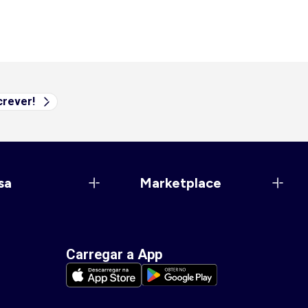
rever!
sa
Marketplace
Carregar a App