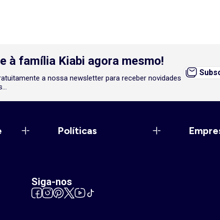
e à família Kiabi agora mesmo!
Subsc
atuitamente a nossa newsletter para receber novidades
...
e
Políticas
Empre
Siga-nos