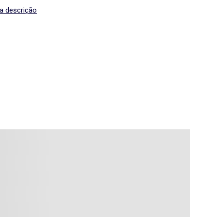
de semana.
 a descrição