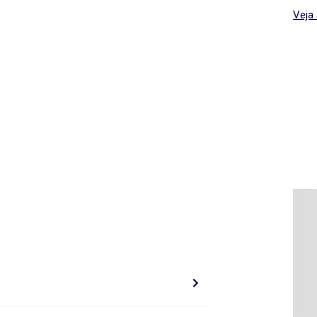
fim 
Veja