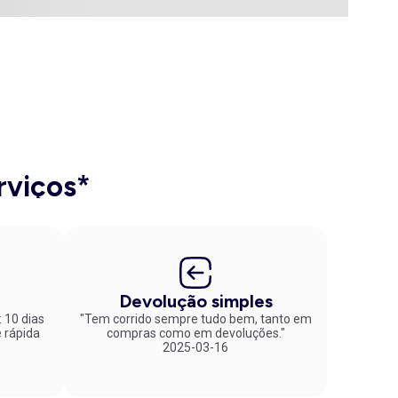
rviços*
Devolução simples
: 10 dias
"Tem corrido sempre tudo bem, tanto em
compras como em devoluções."
2025-03-16