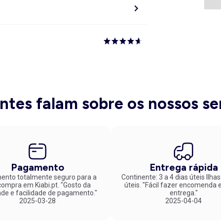
entes falam sobre os nossos se
Pagamento
Entrega rápida
nto totalmente seguro para a
Continente: 3 a 4 dias úteis Ilhas
mpra em Kiabi.pt. "Gosto da
úteis. "Fácil fazer encomenda e rápida
ade e facilidade de pagamento."
entrega."
2025-03-28
2025-04-04