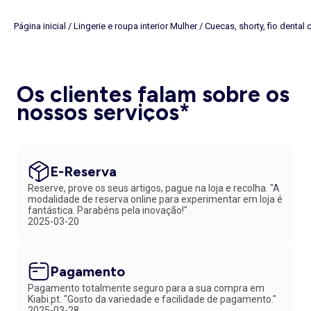
Página inicial
/
Lingerie e roupa interior Mulher
/
Cuecas, shorty, fio dental 
Os clientes falam sobre os
nossos serviços*
E-Reserva
Reserve, prove os seus artigos, pague na loja e recolha. "A
modalidade de reserva online para experimentar em loja é
fantástica. Parabéns pela inovação!"
2025-03-20
Pagamento
Pagamento totalmente seguro para a sua compra em
Kiabi.pt. "Gosto da variedade e facilidade de pagamento."
2025-03-28